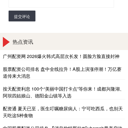
提交评论
热点资讯
广州配资网 2026爆火韩式高层次长发！圆脸方脸直接封神
股票配资公司排名 盘中全线拉升！A股上演涨停潮！万亿赛
道传来大消息
按天配资利息 100个“美丽中国打卡点”等你来！成都兴隆湖、
阿坝四姑娘山、德阳金山镇等入选
配资通 夏天已至，医生叮嘱糖尿病人：宁可吃西瓜，也别天
天吃这5种食物