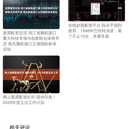
在线炒股配资平台 段永平强烈
推荐：1998年巴菲特演讲，看
股票配资交流 浙江省脑机接口
了不止10次，常看常新
重大科技专项与创新联合体将开
启 相关脑机接口立项国际标准
启动
网上股票配资杠杆 国办印发！
2025年度立法工作计划
相关评论