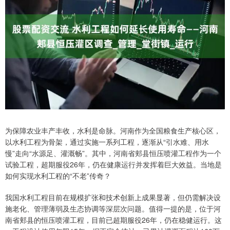
为保障农业丰产丰收，水利是命脉。河南作为全国粮食生产核心区，
以水利工程为骨架，通过实施一系列工程，逐渐从“引水难、用水
慢”走向“水源足、灌溉畅”。其中，河南省郏县恒压喷灌工程作为一个
试验工程，超期服役26年，仍在健康运行并发挥着巨大效益。当地是
如何实现水利工程的“不老”传奇？
我国水利工程目前在规模扩张和技术创新上成果显著，但仍需解决设
施老化、管理薄弱及生态协调等深层次问题。值得一提的是，位于河
南省郏县的恒压喷灌工程，目前已超期服役26年，仍在稳健运行。这