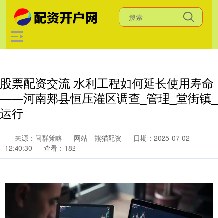
股票配资交流 水利工程如何延长使用寿命
——河南郏县恒压灌区调查_管理_堂街镇_
运行
来源：间群策略
网站：熊猫配资
日期：2025-07-02
12:40:30
查看：182