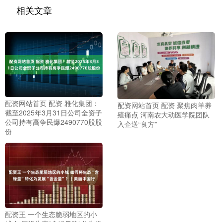
相关文章
配资网站首页 配资 雅化集团：
配资网站首页 配资 聚焦肉羊养
截至2025年3月31日公司全资子
殖痛点 河南农大动医学院团队
公司持有高争民爆2490770股股
入企送“良方”
份
配资王 一个生态脆弱地区的小