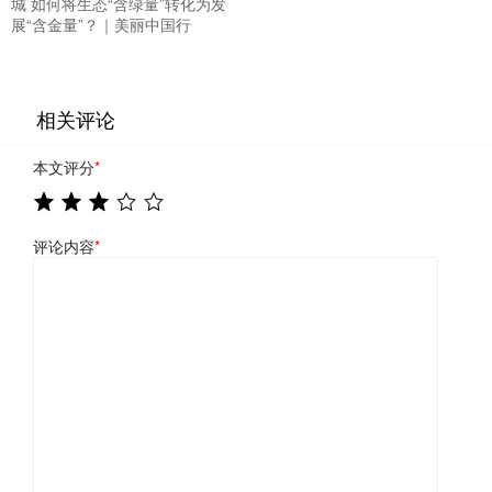
城 如何将生态“含绿量”转化为发
展“含金量”？｜美丽中国行
相关评论
本文评分
*
评论内容
*