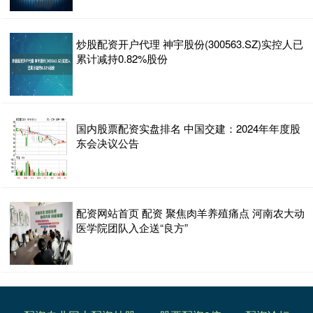
炒股配资开户代理 神宇股份(300563.SZ)实控人已
累计减持0.82%股份
国内股票配资实盘排名 中国交建：2024年年度股
东会决议公告
配资网站首页 配资 聚焦肉羊养殖痛点 河南农大动
医学院团队入企送“良方”