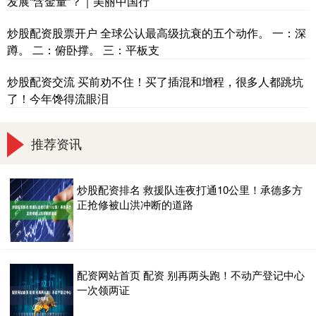
发展“含金量”？｜美丽中国行
炒股配资股票开户 全球公认最高级抗衰的五个动作。 一：深
蹲。 二：俯卧撑。 三：平板支
炒股配资交流 买前劝不住！买了插混和增程，很多人都跳坑
了！今年馋得流眼泪
推荐资讯
炒股配资排名 救援队连夜打通10公里！承德多方
正抢修被山洪冲断的道路
配资网站首页 配资 别再两头跑！不动产登记中心
一次领两证