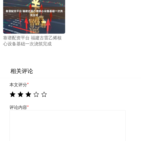
靠谱配资平台 福建古雷乙烯核
心设备基础一次浇筑完成
相关评论
本文评分
*
评论内容
*