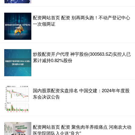
配资网站首页 配资 别再两头跑！不动产登记中心
一次领两证
炒股配资开户代理 神宇股份(300563.SZ)实控人已
累计减持0.82%股份
国内股票配资实盘排名 中国交建：2024年年度股
东会决议公告
配资网站首页 配资 聚焦肉羊养殖痛点 河南农大动
医学院团队入企送“良方”