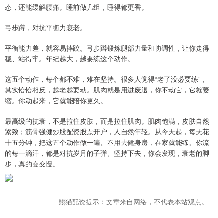
态，还能缓解腰痛。睡前做几组，睡得都更香。
弓步蹲，对抗平衡力衰老。
平衡能力差，就容易摔跤。弓步蹲锻炼腿部力量和协调性，让你走得
稳、站得牢。年纪越大，越要练这个动作。
这五个动作，每个都不难，难在坚持。很多人觉得“老了没必要练”，
其实恰恰相反，越老越要动。肌肉就是用进废退，你不动它，它就萎
缩。你动起来，它就能陪你更久。
最高级的抗衰，不是拉住皮肤，而是拉住肌肉。肌肉饱满，皮肤自然
紧致；筋骨强健炒股配资股票开户，人自然年轻。从今天起，每天花
十五分钟，把这五个动作做一遍。不用去健身房，在家就能练。你流
的每一滴汗，都是对抗岁月的子弹。坚持下去，你会发现，衰老的脚
步，真的会变慢。
熊猫配资提示：文章来自网络，不代表本站观点。