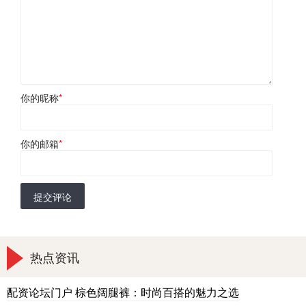
你的昵称
*
你的邮箱
*
提交评论
热点资讯
配资论坛门户 棕色阔腿裤：时尚百搭的魅力之选