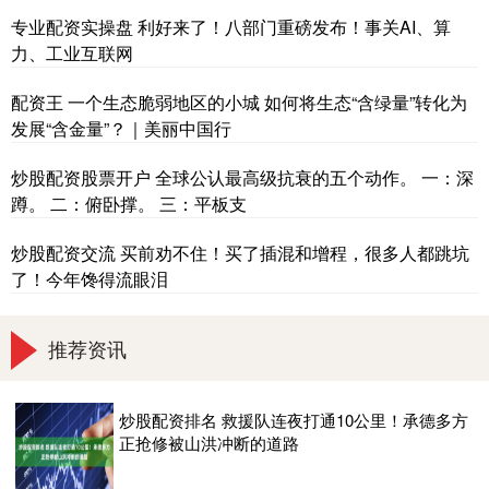
专业配资实操盘 利好来了！八部门重磅发布！事关AI、算
力、工业互联网
配资王 一个生态脆弱地区的小城 如何将生态“含绿量”转化为
发展“含金量”？｜美丽中国行
炒股配资股票开户 全球公认最高级抗衰的五个动作。 一：深
蹲。 二：俯卧撑。 三：平板支
炒股配资交流 买前劝不住！买了插混和增程，很多人都跳坑
了！今年馋得流眼泪
推荐资讯
炒股配资排名 救援队连夜打通10公里！承德多方
正抢修被山洪冲断的道路