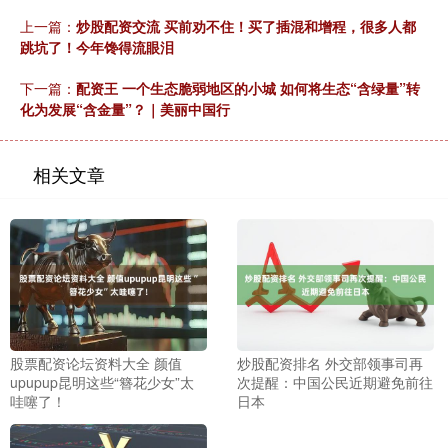
上一篇：
炒股配资交流 买前劝不住！买了插混和增程，很多人都
跳坑了！今年馋得流眼泪
下一篇：
配资王 一个生态脆弱地区的小城 如何将生态“含绿量”转
化为发展“含金量”？｜美丽中国行
相关文章
股票配资论坛资料大全 颜值
炒股配资排名 外交部领事司再
upupup昆明这些“簪花少女”太
次提醒：中国公民近期避免前往
哇噻了！
日本