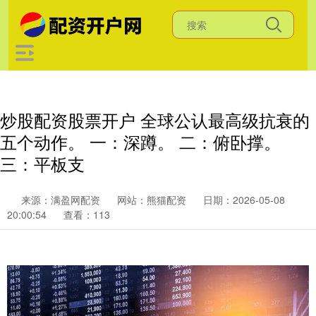
炒股配资股票开户 全球公认最高级抗衰的
五个动作。 一：深蹲。 二：俯卧撑。
三：平板支
来源：满盈网配资
网站：熊猫配资
日期：2026-05-08
20:00:54
查看：113